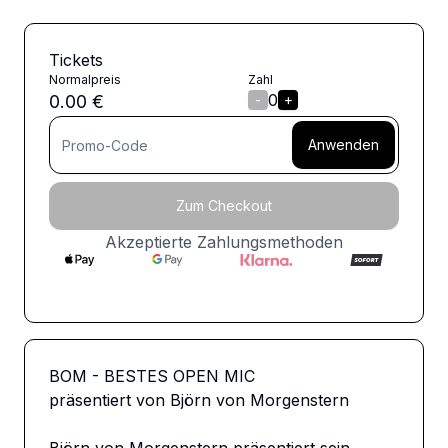
Tickets
Normalpreis
Zahl
0
0.00
€
-
+
Anwenden
Zum Checkout
Akzeptierte Zahlungsmethoden
BOM - BESTES OPEN MIC

präsentiert von Björn von Morgenstern
