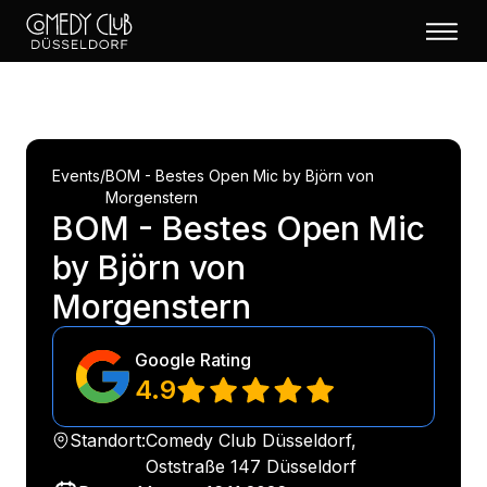
Events
/
BOM - Bestes Open Mic by Björn von
Morgenstern
BOM - Bestes Open Mic
by Björn von
Morgenstern
Google Rating
4.9
Standort:
Comedy Club Düsseldorf,
Oststraße 147 Düsseldorf