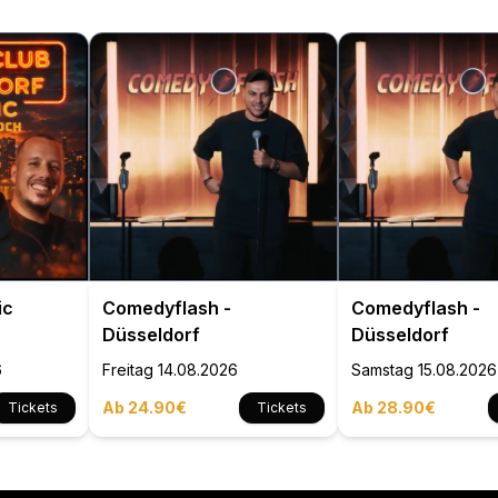
ic
Comedyflash -
Comedyflash -
Düsseldorf
Düsseldorf
6
Freitag
14.08.2026
Samstag
15.08.2026
Ab 24.90€
Ab 28.90€
Tickets
Tickets