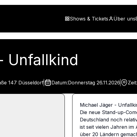
Shows & Tickets
Über uns
- Unfallkind
aße 147 Düsseldorf
Datum:
Donnerstag
26.11.2026
Zeit
Michael Jäger - Unfallki
Die neue Stand-up-Comed
Deutschland noch relati
ist seit vielen Jahren i
über 20 Ländern gemacht