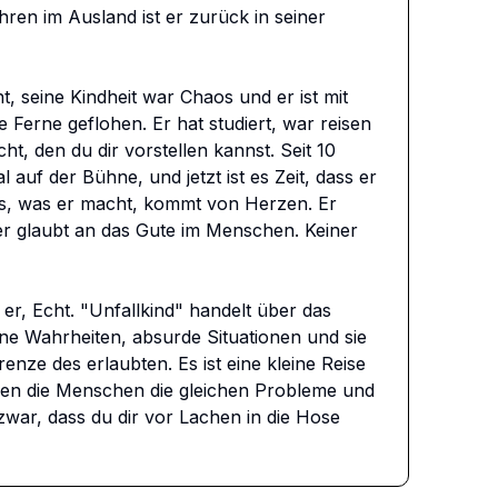
hren im Ausland ist er zurück in seiner 
, seine Kindheit war Chaos und er ist mit 
 Ferne geflohen. Er hat studiert, war reisen 
t, den du dir vorstellen kannst. Seit 10 
l auf der Bühne, und jetzt ist es Zeit, dass er 
les, was er macht, kommt von Herzen. Er 
er glaubt an das Gute im Menschen. Keiner 
 er, Echt. "Unfallkind" handelt über das 
 Wahrheiten, absurde Situationen und sie 
nze des erlaubten. Es ist eine kleine Reise 
ben die Menschen die gleichen Probleme und 
 zwar, dass du dir vor Lachen in die Hose 
 direkt, ein bisschen dirty, liebevoll und alles 