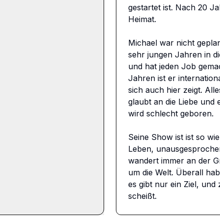
gestartet ist. Nach 20 Ja
Heimat.

Michael war nicht geplant
sehr jungen Jahren in die
und hat jeden Job gemach
Jahren ist er internationa
sich auch hier zeigt. Al
glaubt an die Liebe und 
wird schlecht geboren.

Seine Show ist ist so wie
Leben, unausgesprochene
wandert immer an der Gre
um die Welt. Überall ha
es gibt nur ein Ziel, und
scheißt.

Es wird herzlich, ehrlich,