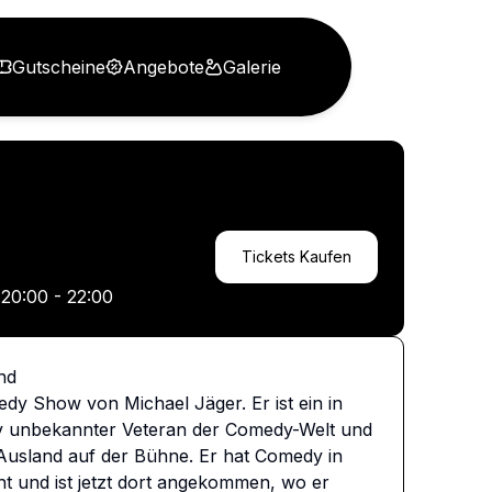
Gutscheine
Angebote
Galerie
Tickets Kaufen
:
20:00 - 22:00
nd

y Show von Michael Jäger. Er ist ein in 
v unbekannter Veteran der Comedy-Welt und 
m Ausland auf der Bühne. Er hat Comedy in 
 und ist jetzt dort angekommen, wo er 