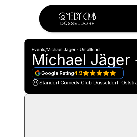
Events
/
Michael Jäger - Unfallkind
Michael Jäger 
4.9
Google Rating
Standort:
Comedy Club Düsseldorf, Oststr