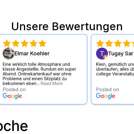
außer woke.
Unsere Bewertungen
Elmar Koehler
Tugay Sar
Eine wirklich tolle Atmosphäre und
Klein, gemütlich und
klasse Angestellte. Rundum ein super
überlaufen, alles ü
Abend. Onlinekartenkauf war ohne
college Veranstalt
Probleme und einen Sitzplatz zu
bekommen eben ..
Read More
Posted on
Posted on
oche