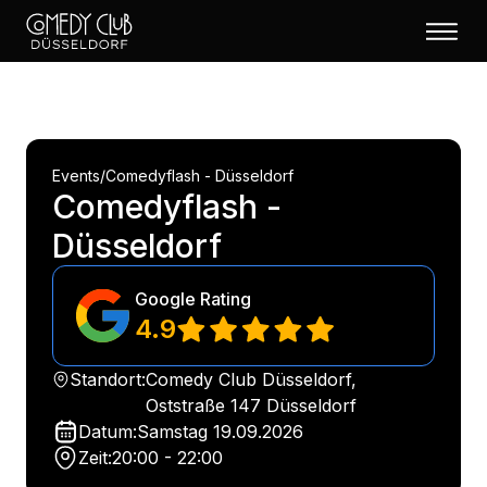
Events
/
Comedyflash - Düsseldorf
Comedyflash -
Düsseldorf
Google Rating
4.9
Standort:
Comedy Club Düsseldorf,
Oststraße 147 Düsseldorf
Datum:
Samstag
19.09.2026
Zeit:
20:00 - 22:00