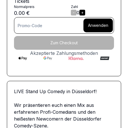
Tickets
Normalpreis
Zahl
0
0.00
€
-
+
Anwenden
Zum Checkout
Akzeptierte Zahlungsmethoden
LIVE Stand Up Comedy in Düsseldorf!

Wir präsentieren euch einen Mix aus 
erfahrenen Profi-Comedians und den 
heißesten Newcomern der Düsseldorfer 
Comedy-Szene.
