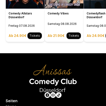
Comedy Allstars
Comedy Vibes
Comedyflash 
Düsseldorf
Düsseldorf
Samstag
08.08.2026
Freitag
07.08.2026
Samstag
08.
Ab 24.90€
Ab 21.90€
Ab 24.90€
Tickets
Tickets
Seiten