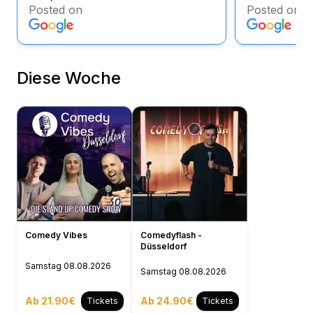
Posted on
Posted on
Diese Woche
Comedy Vibes
Comedyflash -
Düsseldorf
Samstag
08.08.2026
Samstag
08.08.2026
Ab 21.90€
Ab 24.90€
Tickets
Tickets