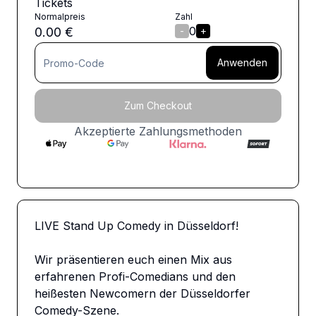
Tickets
Normalpreis
Zahl
0
0.00
€
-
+
Anwenden
Zum Checkout
Akzeptierte Zahlungsmethoden
LIVE Stand Up Comedy in Düsseldorf!

Wir präsentieren euch einen Mix aus 
erfahrenen Profi-Comedians und den 
heißesten Newcomern der Düsseldorfer 
Comedy-Szene.
