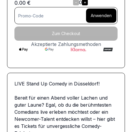
0
0.00
€
-
+
Anwenden
Zum Checkout
Akzeptierte Zahlungsmethoden
LIVE Stand Up Comedy in Düsseldorf!

Bereit für einen Abend voller Lachen und 
guter Laune? Egal, ob du die berühmtesten 
Comedians live erleben möchtest oder ein 
Newcomer-Talent entdecken willst – hier gibt 
es Tickets für unvergessliche Comedy-