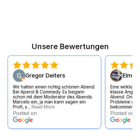
Unsere Bewertungen
Gregor Deiters
Elmar 
Wir hatten einen richtig schönen Abend
Eine wirklich 
Bei Aperol & Commedy. Es begann
klasse Angest
schon mit dem Moderator des Abends.
Abend. Online
Marcelo ein, ja man kann sagen ein
Probleme und 
Profi, s ..
Read More
bekommen eb
Posted on
Posted on