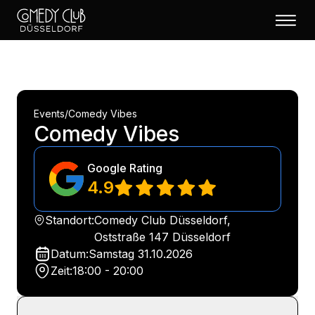
Events
/
Comedy Vibes
Comedy Vibes
Google Rating
4.9
Standort:
Comedy Club Düsseldorf,
Oststraße 147 Düsseldorf
Datum:
Samstag
31.10.2026
Zeit:
18:00 - 20:00