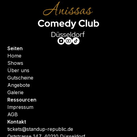
Seiten
Home
Shows
Über uns
Gutscheine
Angebote
Galerie
Ressourcen
Impressum
AGB
Kontakt
tickets@standup-republic.de
Oststrasse 147, 40210 Düsseldorf