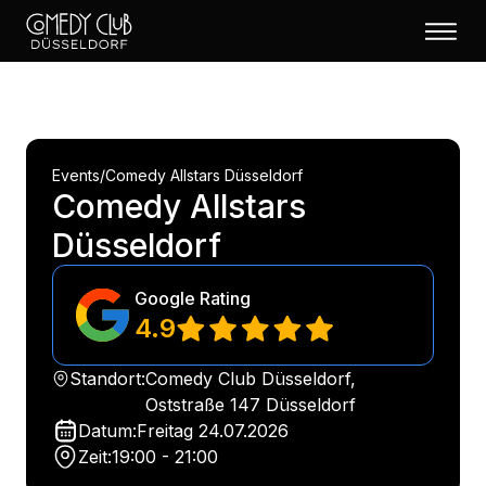
Events
/
Comedy Allstars Düsseldorf
Comedy Allstars
Düsseldorf
Google Rating
4.9
Standort:
Comedy Club Düsseldorf,
Oststraße 147 Düsseldorf
Datum:
Freitag
24.07.2026
Zeit:
19:00 - 21:00