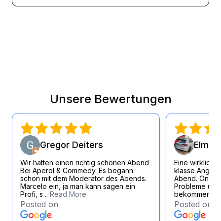
Unsere Bewertungen
Gregor Deiters
Elmar 
Wir hatten einen richtig schönen Abend
Eine wirklich 
Bei Aperol & Commedy. Es begann
klasse Angest
schon mit dem Moderator des Abends.
Abend. Online
Marcelo ein, ja man kann sagen ein
Probleme und 
Profi, s ..
Read More
bekommen eb
Posted on
Posted on