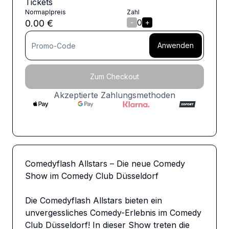
Tickets
Normaplpreis
Zahl
0
0.00
€
-
+
Anwenden
Zum Checkout
Akzeptierte Zahlungsmethoden
Comedyflash Allstars – Die neue Comedy 
Show im Comedy Club Düsseldorf

Die Comedyflash Allstars bieten ein 
unvergessliches Comedy-Erlebnis im Comedy 
Club Düsseldorf! In dieser Show treten die 