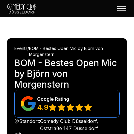
Events
/
BOM - Bestes Open Mic by Björn von
Morgenstern
BOM - Bestes Open Mic
by Björn von
Morgenstern
Google Rating
4.9
Standort:
Comedy Club Düsseldorf,
Oststraße 147 Düsseldorf