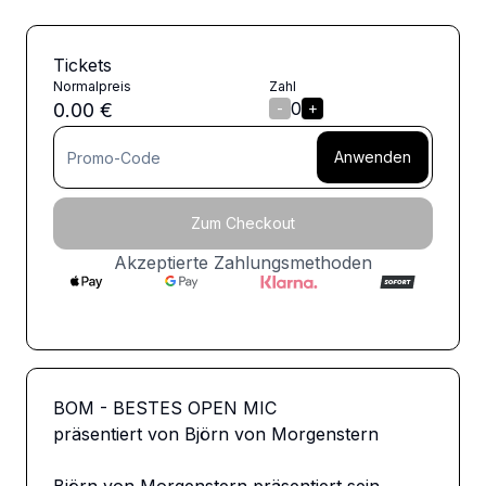
Tickets
Normalpreis
Zahl
0
0.00
€
-
+
Anwenden
Zum Checkout
Akzeptierte Zahlungsmethoden
BOM - BESTES OPEN MIC

präsentiert von Björn von Morgenstern
