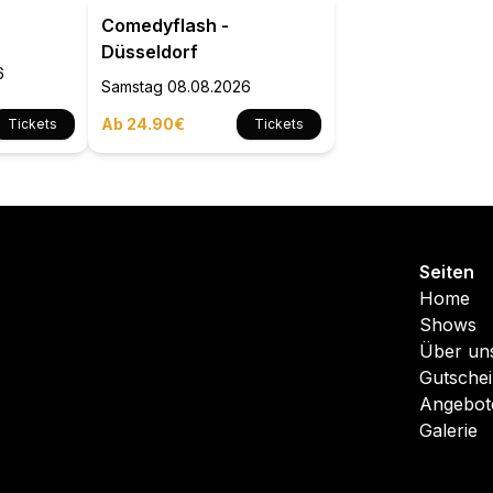
Comedyflash -
Düsseldorf
6
Samstag
08.08.2026
Ab 24.90€
Tickets
Tickets
Seiten
Home
Shows
Über un
Gutsche
Angebot
Galerie