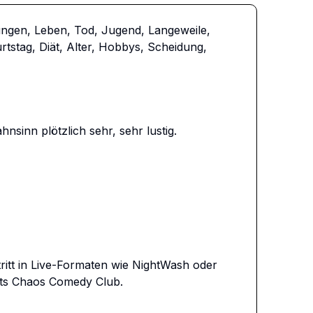
ngen, Leben, Tod, Jugend, Langeweile, 
rtstag, Diät, Alter, Hobbys, Scheidung, 
inn plötzlich sehr, sehr lustig. 

itt in Live-Formaten wie NightWash oder 
ts Chaos Comedy Club.  
