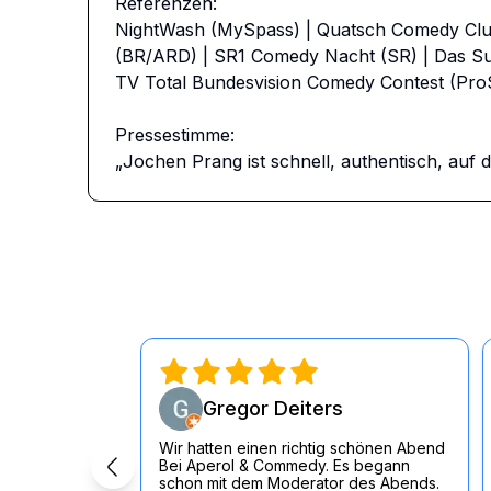
Referenzen: 

NightWash (MySpass) | Quatsch Comedy Club
(BR/ARD) | SR1 Comedy Nacht (SR) | Das Su
TV Total Bundesvision Comedy Contest (ProS
Pressestimme:  

Gregor Deiters
Wir hatten einen richtig schönen Abend
Bei Aperol & Commedy. Es begann
schon mit dem Moderator des Abends.