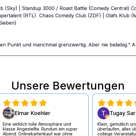
 (Sky) | Standup 3000 / Roast Battle (Comedy Central) C
pertalent (RTL)  Chaos Comedy Club (ZDF) | Olafs Klub 
ieben)

Unsere Bewertungen
Elmar Koehler
Tugay Sar
Eine wirklich tolle Atmosphäre und
Klein, gemütlich und
klasse Angestellte. Rundum ein super
überlaufen, alles ü
Abend. Onlinekartenkauf war ohne
college Veranstalt