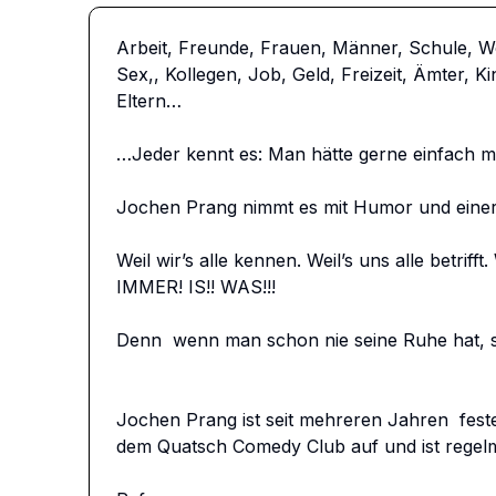
Arbeit, Freunde, Frauen, Männer, Schule, W
Sex,, Kollegen, Job, Geld, Freizeit, Ämter, K
Eltern…

…Jeder kennt es: Man hätte gerne einfach mal
Jochen Prang nimmt es mit Humor und einer or
Weil wir’s alle kennen. Weil’s uns alle betrifft. W
IMMER! IS!! WAS!!!

Denn  wenn man schon nie seine Ruhe hat, so
Jochen Prang ist seit mehreren Jahren  fest
dem Quatsch Comedy Club auf und ist regelm