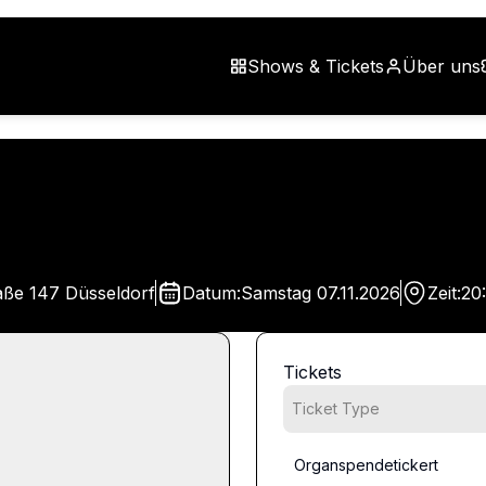
Shows & Tickets
Über uns
aße 147 Düsseldorf
Datum:
Samstag
07.11.2026
Zeit:
20
Tickets
Ticket Type
Organspendetickert