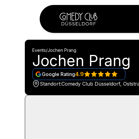
Events
/
Jochen Prang
Jochen Prang
4.9
Google Rating
Standort:
Comedy Club Düsseldorf, Oststr