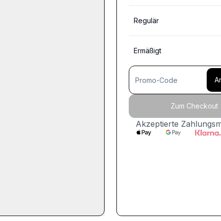
Regulär
Ermäßigt
A
Zum Checkout
Akzeptierte Zahlungs