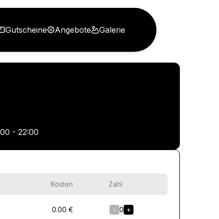
Gutscheine
Angebote
Galerie
:00 - 22:00
Kosten
Zahl
0.00
€
-
0
+