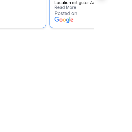
Location mit guter Audio & Lichttechnik .
Read More
Posted on