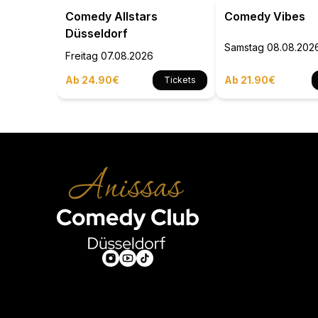
Comedy Allstars
Comedy Vibes
Düsseldorf
Samstag
08.08.202
Freitag
07.08.2026
Ab 24.90€
Ab 21.90€
Tickets