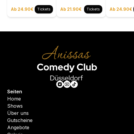
Ab 24.90€
Ab 21.90€
Ab 24.90€
Tickets
Tickets
Seiten
Home
Shows
Über uns
Gutscheine
Angebote