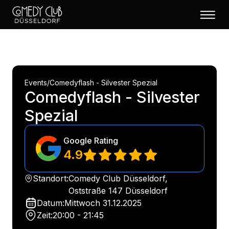
Events
/
Comedyflash - Silvester Spezial
Comedyflash - Silvester
Spezial
Google Rating
4.9
Standort:
Comedy Club Düsseldorf,
Oststraße 147 Düsseldorf
Datum:
Mittwoch
31.12.2025
Zeit:
20:00 - 21:45