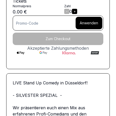
Tickets
Normalpreis
Zahl
0
0.00
€
-
+
Anwenden
Zum Checkout
Akzeptierte Zahlungsmethoden
LIVE Stand Up Comedy in Düsseldorf!

- SILVESTER SPEZIAL  -

Wir präsentieren euch einen Mix aus 
erfahrenen Profi-Comedians und den 