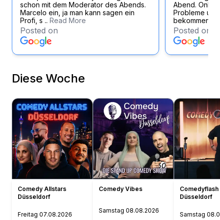
schon mit dem Moderator des Abends.
Abend. Online
Marcelo ein, ja man kann sagen ein
Probleme und 
Profi, s ..
Read More
bekommen eb
Posted on
Posted on
Diese Woche
Comedy Allstars
Comedy Vibes
Comedyflash 
Düsseldorf
Düsseldorf
Samstag
08.08.2026
Freitag
07.08.2026
Samstag
08.