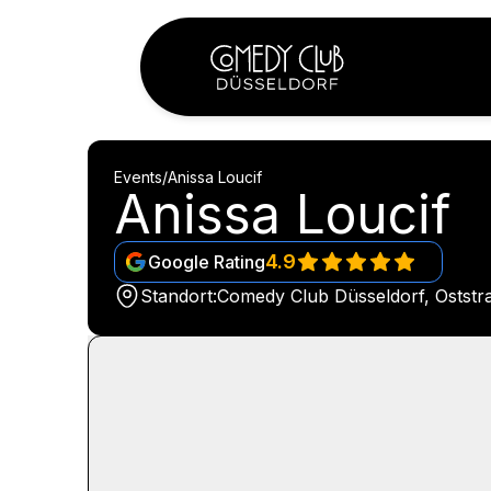
Events
/
Anissa Loucif
Anissa Loucif
4.9
Google Rating
Standort:
Comedy Club Düsseldorf, Oststr