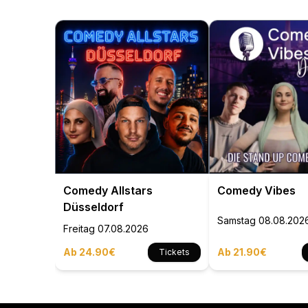
Comedy Allstars
Comedy Vibes
Düsseldorf
Samstag
08.08.202
Freitag
07.08.2026
Ab 24.90€
Ab 21.90€
Tickets