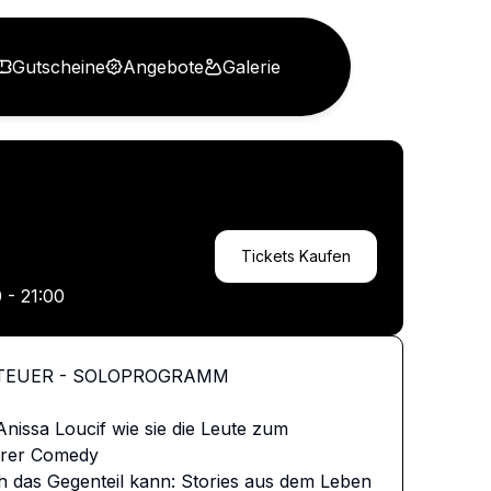
Gutscheine
Angebote
Galerie
Tickets Kaufen
 - 21:00
TEUER - SOLOPROGRAMM

nissa Loucif wie sie die Leute zum 
ihrer Comedy

ch das Gegenteil kann: Stories aus dem Leben 