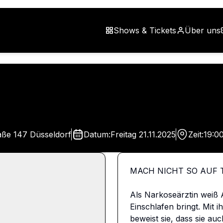
Shows & Tickets
Über uns
aße 147 Düsseldorf
Datum:
Freitag
21.11.2025
Zeit:
19:00
MACH NICHT SO AUF 
Als Narkoseärztin weiß A
Einschlafen bringt. Mit 
beweist sie, dass sie au