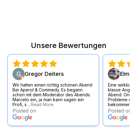
Unsere Bewertungen
Gregor Deiters
Elmar 
Wir hatten einen richtig schönen Abend
Eine wirklich 
Bei Aperol & Commedy. Es begann
klasse Angest
schon mit dem Moderator des Abends.
Abend. Online
Marcelo ein, ja man kann sagen ein
Probleme und 
Profi, s ..
Read More
bekommen eb
Posted on
Posted on