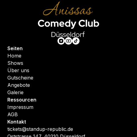
Seiten
Home
Shows
Über uns
Gutscheine
Angebote
Galerie
Ressourcen
Impressum
AGB
Kontakt
tickets@standup-republic.de
Oststrasse 147, 40210 Düsseldorf