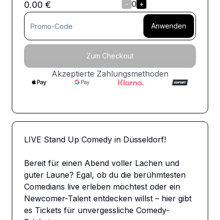
0
0.00
€
-
+
Anwenden
Zum Checkout
Akzeptierte Zahlungsmethoden
LIVE Stand Up Comedy in Düsseldorf!

Bereit für einen Abend voller Lachen und 
guter Laune? Egal, ob du die berühmtesten 
Comedians live erleben möchtest oder ein 
Newcomer-Talent entdecken willst – hier gibt 
es Tickets für unvergessliche Comedy-